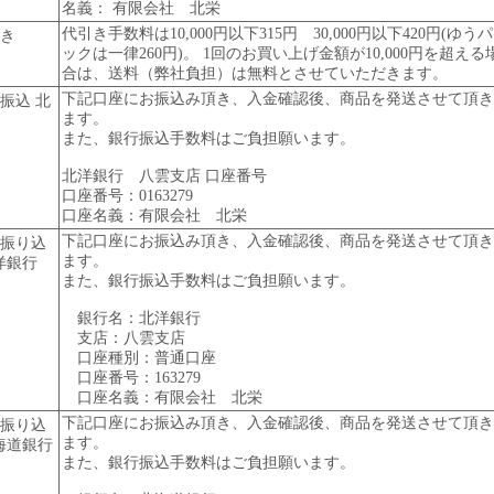
名義： 有限会社 北栄
代引き手数料は10,000円以下315円 30,000円以下420円(ゆうパ
き
ックは一律260円)。 1回のお買い上げ金額が10,000円を超える
合は、送料（弊社負担）は無料とさせていただきます。
下記口座にお振込み頂き、入金確認後、商品を発送させて頂き
振込 北
ます。
また、銀行振込手数料はご負担願います。
北洋銀行 八雲支店 口座番号
口座番号：0163279
口座名義：有限会社 北栄
下記口座にお振込み頂き、入金確認後、商品を発送させて頂き
振り込
ます。
洋銀行
また、銀行振込手数料はご負担願います。
銀行名：北洋銀行
支店：八雲支店
口座種別：普通口座
口座番号：163279
口座名義：有限会社 北栄
下記口座にお振込み頂き、入金確認後、商品を発送させて頂き
振り込
ます。
海道銀行
また、銀行振込手数料はご負担願います。