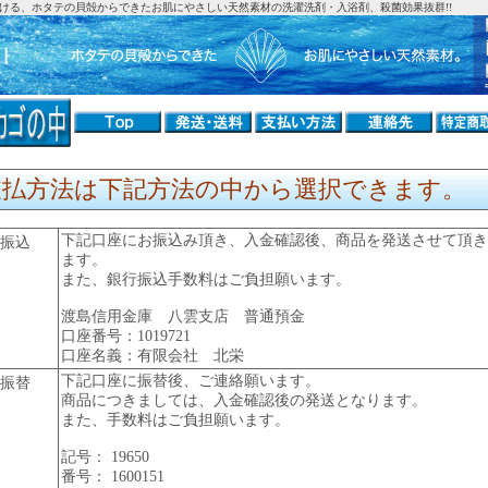
ける、ホタテの貝殻からできたお肌にやさしい天然素材の洗濯洗剤・入浴剤、殺菌効果抜群!!
支払方法は下記方法の中から選択できます。
下記口座にお振込み頂き、入金確認後、商品を発送させて頂き
振込
ます。
また、銀行振込手数料はご負担願います。
渡島信用金庫 八雲支店 普通預金
口座番号：1019721
口座名義：有限会社 北栄
下記口座に振替後、ご連絡願います。
振替
商品につきましては、入金確認後の発送となります。
また、手数料はご負担願います。
記号： 19650
番号： 1600151