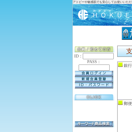
アトピーや敏感肌でも安心してお使いいただ
ID：
PASS：
銀行
郵便